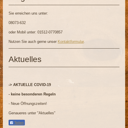
Sie erreichen uns unter:
08073-632
oder Mobil unter:
01512-0770857
Nutzen Sie auch gerne unser
Kontaktformular
.
Aktuelles
-> AKTUELLE COVID-19
- keine besonderen Regeln
- Neue Öffnungszeiten!
Genaueres unter "Aktuelles"
Teilen