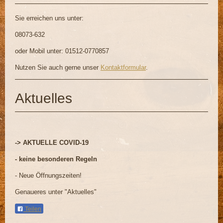
Sie erreichen uns unter:
08073-632
oder Mobil unter:
01512-0770857
Nutzen Sie auch gerne unser
Kontaktformular
.
Aktuelles
-> AKTUELLE COVID-19
- keine besonderen Regeln
- Neue Öffnungszeiten!
Genaueres unter "Aktuelles"
Teilen