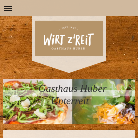
Gasthaus Huber
Unterreit